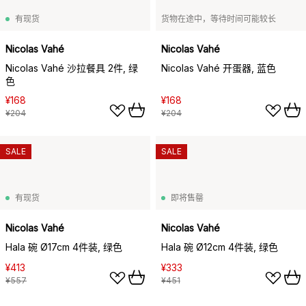
有现货
货物在途中，等待时间可能较长
Nicolas Vahé
Nicolas Vahé
Nicolas Vahé 沙拉餐具 2件, 绿
Nicolas Vahé 开蛋器, 蓝色
色
¥168
¥168
¥204
¥204
SALE
SALE
有现货
即将售罄
Nicolas Vahé
Nicolas Vahé
Hala 碗 Ø17cm 4件装, 绿色
Hala 碗 Ø12cm 4件装, 绿色
¥413
¥333
¥557
¥451