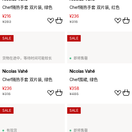
Chef隔热手套 双片装, 绿色
Chef隔热手套 双片装, 红色
¥216
¥236
¥283
¥316
SALE
SALE
货物在途中，等待时间可能较长
即将售罄
Nicolas Vahé
Nicolas Vahé
Chef隔热手套 双片装, 绿色
Chef围裙, 绿色
¥236
¥358
¥316
¥485
SALE
SALE
有现货
即将售罄