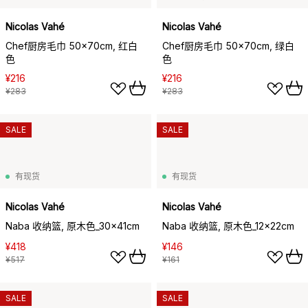
Nicolas Vahé
Nicolas Vahé
Chef厨房毛巾 50x70cm, 红白
Chef厨房毛巾 50x70cm, 绿白
色
色
¥216
¥216
¥283
¥283
SALE
SALE
有现货
有现货
Nicolas Vahé
Nicolas Vahé
Naba 收纳篮, 原木色_30x41cm
Naba 收纳篮, 原木色_12x22cm
¥418
¥146
¥517
¥161
SALE
SALE