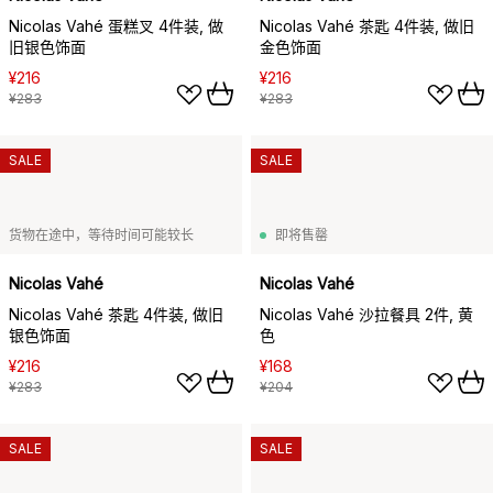
Nicolas Vahé 蛋糕叉 4件装, 做
Nicolas Vahé 茶匙 4件装, 做旧
旧银色饰面
金色饰面
¥216
¥216
¥283
¥283
SALE
SALE
货物在途中，等待时间可能较长
即将售罄
Nicolas Vahé
Nicolas Vahé
Nicolas Vahé 茶匙 4件装, 做旧
Nicolas Vahé 沙拉餐具 2件, 黄
银色饰面
色
¥216
¥168
¥283
¥204
SALE
SALE