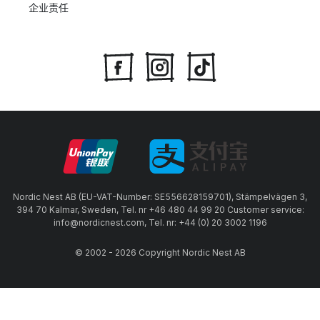
企业责任
Nordic Nest AB (EU-VAT-Number: SE556628159701), Stämpelvägen 3,
394 70 Kalmar, Sweden, Tel. nr +46 480 44 99 20 Customer service:
info@nordicnest.com, Tel. nr: +44 (0) 20 3002 1196
© 2002 - 2026 Copyright Nordic Nest AB