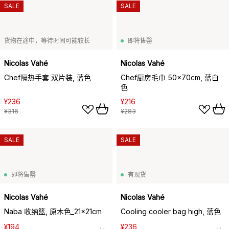
SALE
SALE
货物在途中，等待时间可能较长
即将售罄
Nicolas Vahé
Nicolas Vahé
Chef隔热手套 双片装, 蓝色
Chef厨房毛巾 50x70cm, 蓝白
色
¥236
¥216
¥316
¥283
SALE
SALE
即将售罄
有现货
Nicolas Vahé
Nicolas Vahé
Naba 收纳篮, 原木色_21x21cm
Cooling cooler bag high, 蓝色
¥194
¥236