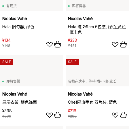
有现货
即将售罄
Nicolas Vahé
Nicolas Vahé
Hala 搁勺器, 绿色
Hala 碗 Ø9cm 6包装, 绿色_黄色
_摩卡色
¥134
¥333
¥148
¥451
SALE
SALE
即将售罄
货物在途中，等待时间可能较长
Nicolas Vahé
Nicolas Vahé
展示衣架, 银色饰面
Chef隔热手套 双片装, 蓝色
¥398
¥216
¥399
¥283