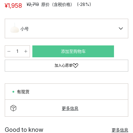
¥2,713
原价（含税价格）
(-28%)
¥1,958
小号
添加至购物车
加入心愿单
有现货
更多信息
Good to know
更多信息