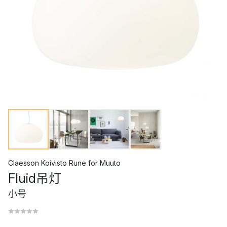
Claesson Koivisto Rune
for
Muuto
Fluid吊灯
小号