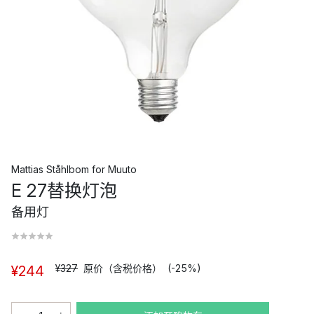
Mattias Ståhlbom
for
Muuto
E 27替换灯泡
备用灯
¥327
原价（含税价格）
(-25%)
¥244