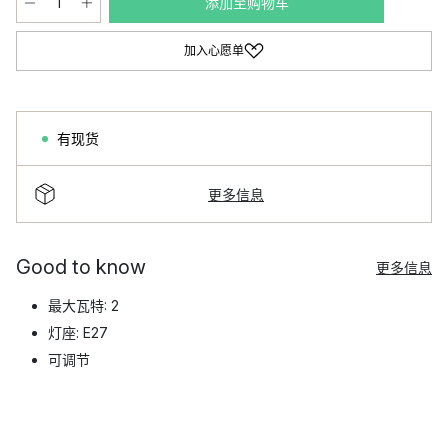
添加至购物车
加入心愿单
有现货
更多信息
Good to know
更多信息
最大瓦特: 2
灯座: E27
可调节