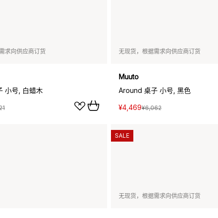
需求向供应商订货
无现货，根据需求向供应商订货
Muuto
桌子 小号, 白蜡木
Around 桌子 小号, 黑色
¥4,469
21
¥6,062
SALE
无现货，根据需求向供应商订货