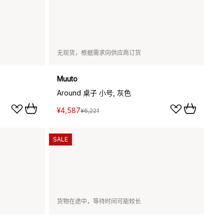
无现货，根据需求向供应商订货
Muuto
Around 桌子 小号, 灰色
¥4,587
¥6,221
SALE
货物在途中，等待时间可能较长