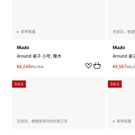
即将售罄
无现货，根据
Muuto
Muuto
Around 桌子 小号, 橡木
Around 
¥4,249
¥4,587
¥5,764
¥6,2
SALE
SALE
无现货，根据需求向供应商订货
即将售罄