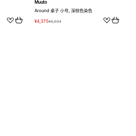
Muuto
Around 桌子 小号, 深棕色染色
¥4,375
¥5,934