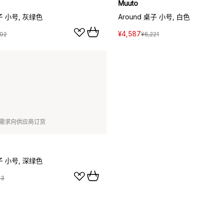
Muuto
桌子 小号, 灰绿色
Around 桌子 小号, 白色
¥4,587
902
¥6,221
需求向供应商订货
桌子 小号, 深绿色
53