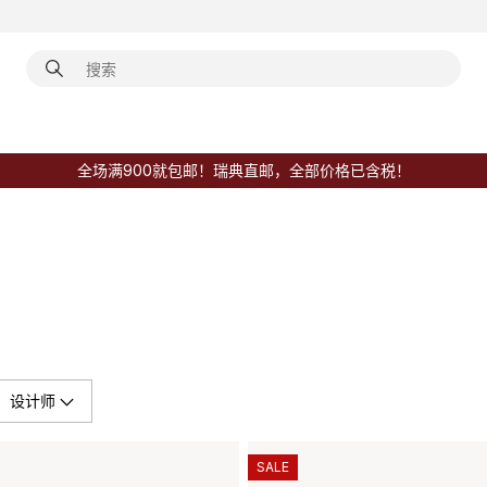
全场满900就包邮！瑞典直邮，全部价格已含税！
设计师
SALE