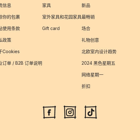
流信息
家具
新品
踪你的包裹
室外家具和花园家具
最畅销
站使用条款
Gift card
场合
私政策
礼物创意
Cookies
北欧室内设计趋势
业订单 / B2B 订单说明
2024 黑色星期五
网络星期一
折扣