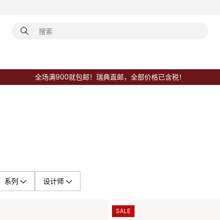
全场满900就包邮！瑞典直邮，全部价格已含税！
系列
设计师
SALE