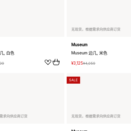
无现货，根据需求向供应商订货
Museum
边几, 白色
Museum 边几, 米色
¥3,125
99
¥4,059
SALE
需求向供应商订货
无现货，根据需求向供应商订货