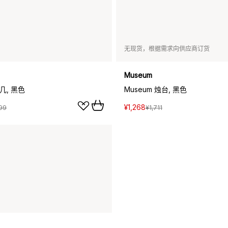
无现货，根据需求向供应商订货
Museum
边几, 黑色
Museum 烛台, 黑色
¥1,268
99
¥1,711