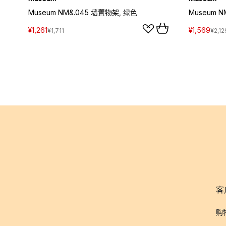
Museum NM&.045 墙置物架, 绿色
Museum 
¥1,261
¥1,569
¥1,711
¥2,12
客
购