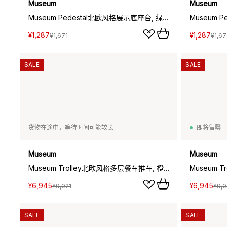
Museum
Museum
Museum Pedestal北欧风格展示底座台, 绿色_15x15x30cm
¥1,287
¥1,287
¥1,671
¥1,67
SALE
SALE
货物在途中，等待时间可能较长
即将售罄
Museum
Museum
Museum Trolley北欧风格多层餐车推车, 橙色_74.5x77.5x24cm
¥6,945
¥6,945
¥9,021
¥9,0
SALE
SALE