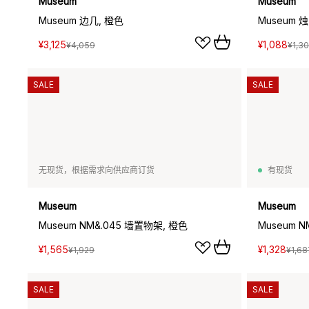
Museum
Museum
Museum 边几, 橙色
Museum 
¥3,125
¥1,088
¥4,059
¥1,3
SALE
SALE
无现货，根据需求向供应商订货
有现货
Museum
Museum
Museum NM&.045 墙置物架, 橙色
Museum 
¥1,565
¥1,328
¥1,929
¥1,68
SALE
SALE