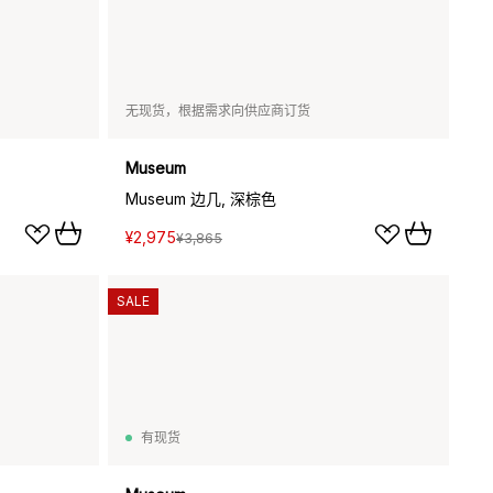
无现货，根据需求向供应商订货
Museum
Museum 边几, 深棕色
¥2,975
¥3,865
SALE
有现货