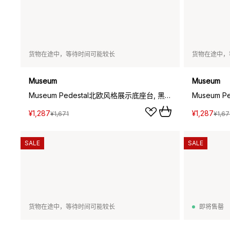
货物在途中，等待时间可能较长
货物在途中，
Museum
Museum
Museum Pedestal北欧风格展示底座台, 黑色_15x15x30cm
¥1,287
¥1,287
¥1,671
¥1,67
SALE
SALE
货物在途中，等待时间可能较长
即将售罄