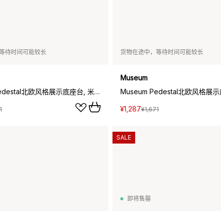
等待时间可能较长
货物在途中，等待时间可能较长
Museum
Museum Pedestal北欧风格展示底座台, 米色_15x15x30cm
¥1,287
1
¥1,671
SALE
即将售罄