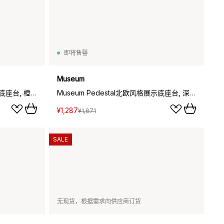
即将售罄
Museum
Museum Pedestal北欧风格展示底座台, 橙色_15x15x30cm
Museum Pedestal北欧风格展示底座台, 深棕色_15x15x30cm
¥1,287
¥1,671
SALE
无现货，根据需求向供应商订货