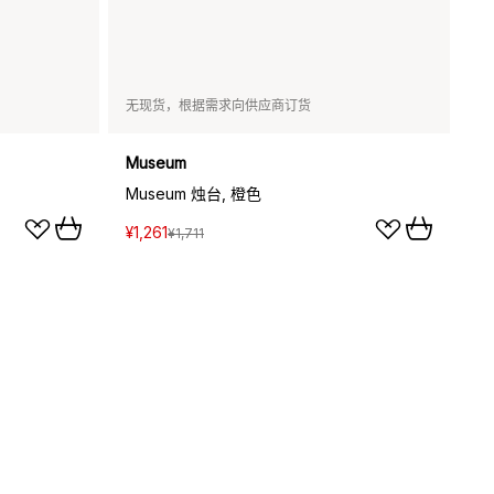
无现货，根据需求向供应商订货
Museum
Museum 烛台, 橙色
¥1,261
¥1,711