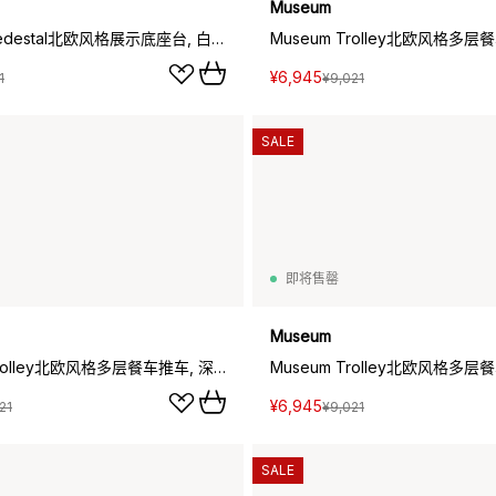
Museum
Museum Pedestal北欧风格展示底座台, 白色_15x15x30cm
¥6,945
1
¥9,021
SALE
即将售罄
Museum
Museum Trolley北欧风格多层餐车推车, 深棕色_74.5x77.5x24cm
¥6,945
21
¥9,021
SALE