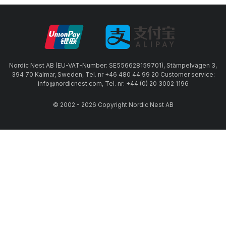
Nordic Nest AB (EU-VAT-Number: SE556628159701), Stämpelvägen 3,
394 70 Kalmar, Sweden, Tel. nr +46 480 44 99 20 Customer service:
info@nordicnest.com, Tel. nr: +44 (0) 20 3002 1196
© 2002 - 2026 Copyright Nordic Nest AB