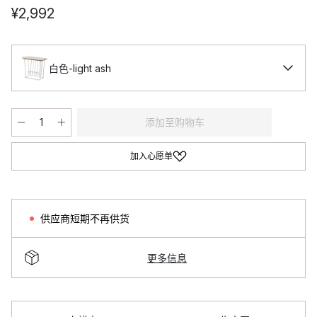
¥2,992
白色-light ash
添加至购物车
加入心愿单
供应商短期不再供货
更多信息