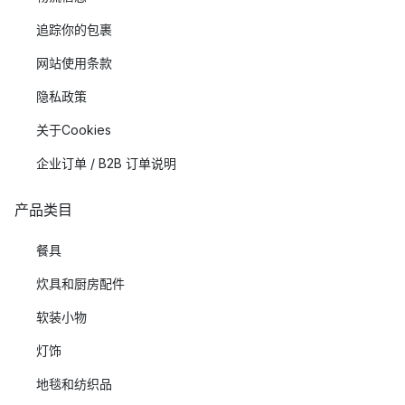
追踪你的包裹
网站使用条款
隐私政策
关于Cookies
企业订单 / B2B 订单说明
产品类目
餐具
炊具和厨房配件
软装小物
灯饰
地毯和纺织品