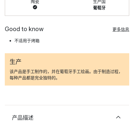
陶瓷
生产国
葡萄牙
Good to know
更多信息
不适用于烤箱
生产
该产品是手工制作的，并在葡萄牙手工绘画。由于制造过程，
每种产品都是完全独特的。
产品描述