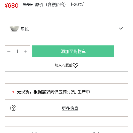
¥923
原价（含税价格）
(-26%)
¥680
灰色
添加至购物车
加入心愿单
无现货，根据需求向供应商订货
,
生产中
更多信息