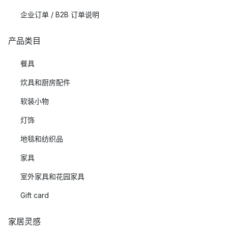
企业订单 / B2B 订单说明
产品类目
餐具
炊具和厨房配件
软装小物
灯饰
地毯和纺织品
家具
室外家具和花园家具
Gift card
家居灵感