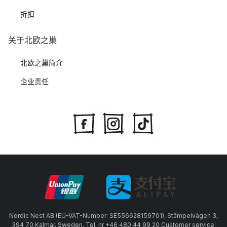
折扣
关于北欧之巢
北欧之巢简介
企业责任
Nordic Nest AB (EU-VAT-Number: SE556628159701), Stämpelvägen 3,
394 70 Kalmar, Sweden, Tel. nr +46 480 44 99 20 Customer service: