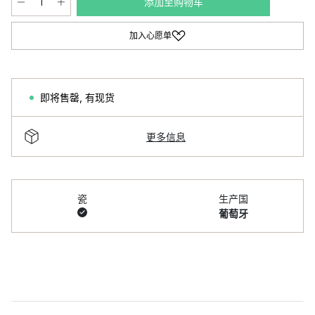
添加至购物车
加入心愿单
即将售罄
,
有现货
更多信息
瓷
生产国
葡萄牙