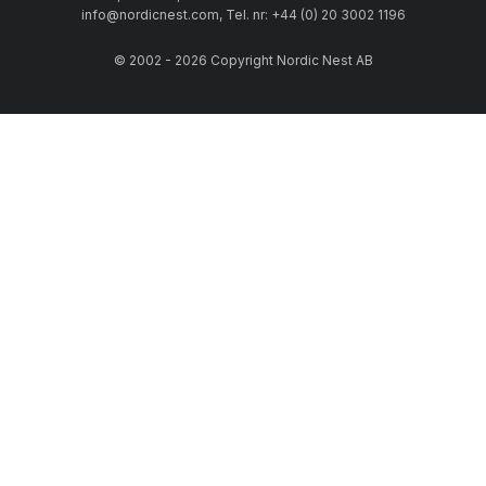
info@nordicnest.com, Tel. nr: +44 (0) 20 3002 1196
© 2002 - 2026 Copyright Nordic Nest AB