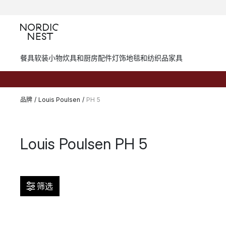
餐具
软装小物
炊具和厨房配件
灯饰
地毯和纺织品
家具
品牌
/
Louis Poulsen
/
PH 5
Louis Poulsen PH 5
筛选