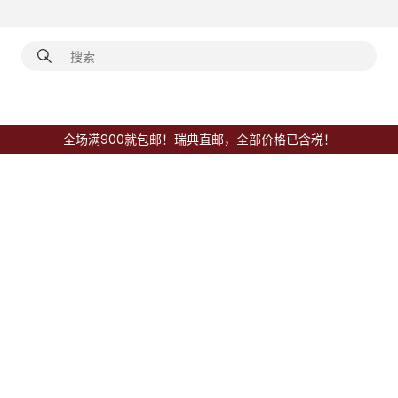
全场满900就包邮！瑞典直邮，全部价格已含税！