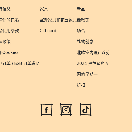
流信息
家具
新品
踪你的包裹
室外家具和花园家具
最畅销
站使用条款
Gift card
场合
私政策
礼物创意
Cookies
北欧室内设计趋势
业订单 / B2B 订单说明
2024 黑色星期五
网络星期一
折扣