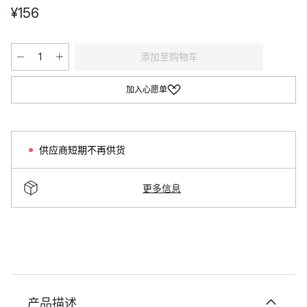
¥156
添加至购物车
加入心愿单
供应商短期不再供货
更多信息
产品描述