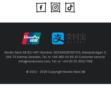
Nordic Nest AB (EU-VAT-Number: SE556628159701), Stämpelvägen 3,
394 70 Kalmar, Sweden, Tel. nr +46 480 44 99 20 Customer service:
info@nordicnest.com, Tel. nr: +44 (0) 20 3002 1196
© 2002 - 2026 Copyright Nordic Nest AB