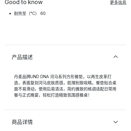
Good to know
更多信息
耐热至（°C） 60
产品描述
丹麦品牌LIND DNA 河马系列方形餐垫，以再生皮革打
造，表面复刻河马皮肤质感，肌理别致吸睛。餐垫贴合桌
面不易滑动，使用后易清洁，简约雅致的格调适配日常用
餐与正式晚宴，轻松打造精致氛围感餐桌！
商品详情