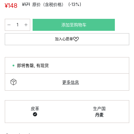
¥171
原价（含税价格）
(-13%)
¥148
添加至购物车
加入心愿单
即将售罄
,
有现货
更多信息
皮革
生产国
丹麦