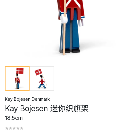
Kay Bojesen Denmark
Kay Bojesen 迷你织旗架
18.5cm