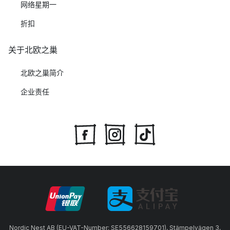
网络星期一
折扣
关于北欧之巢
北欧之巢简介
企业责任
Nordic Nest AB (EU-VAT-Number: SE556628159701), Stämpelvägen 3,