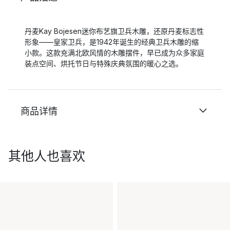
丹麦Kay Bojesen迷你布艺旗卫兵木雕，还原丹麦标志性
形象——皇家卫兵，是1942年诞生的经典卫兵木雕的缩
小款。这款充满北欧风情的木雕摆件，早已成为众多家庭
装点空间、烘托节日与特殊庆典氛围的暖心之选。
商品详情
其他人也喜欢