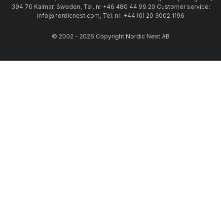
394 70 Kalmar, Sweden, Tel. nr +46 480 44 99 20 Customer service:
info@nordicnest.com, Tel. nr: +44 (0) 20 3002 1196
© 2002 - 2026 Copyright Nordic Nest AB