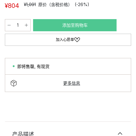
¥1,091
原价（含税价格）
(-26%)
¥804
添加至购物车
加入心愿单
即将售罄
,
有现货
更多信息
产品描述