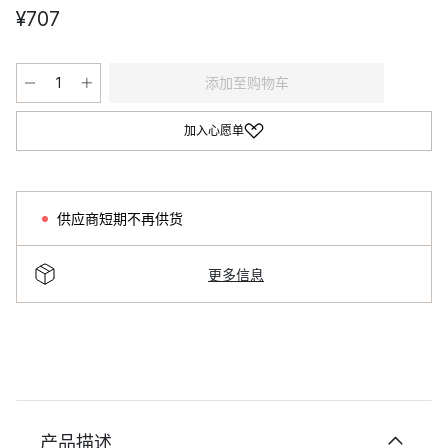
¥707
添加至购物车
加入心愿单
供应商短期不再供货
更多信息
产品描述