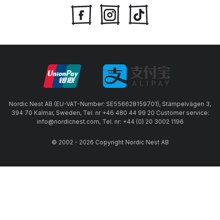
Nordic Nest AB (EU-VAT-Number: SE556628159701), Stämpelvägen 3,
394 70 Kalmar, Sweden, Tel. nr +46 480 44 99 20 Customer service:
info@nordicnest.com, Tel. nr: +44 (0) 20 3002 1196
© 2002 - 2026 Copyright Nordic Nest AB