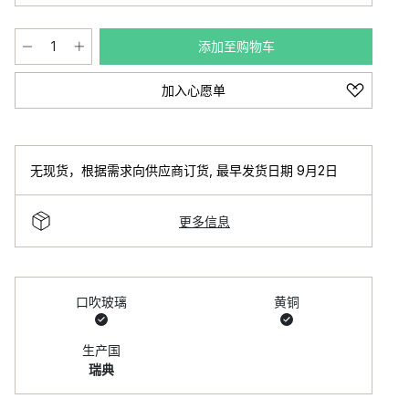
添加至购物车
加入心愿单
无现货，根据需求向供应商订货
,
最早发货日期 9月2日
更多信息
口吹玻璃
黄铜
生产国
瑞典