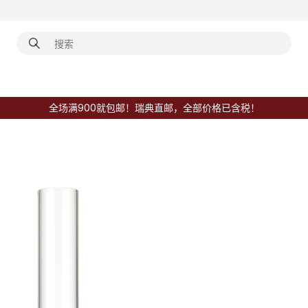
全场满900就包邮！瑞典直邮，全部价格已含税！