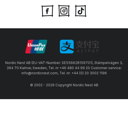
Nordic Nest AB (EU-VAT-Number: SE556628159701), Stämpelvägen 3,
394 70 Kalmar, Sweden, Tel. nr +46 480 44 99 20 Customer service:
info@nordicnest.com, Tel. nr: +44 (0) 20 3002 1196
© 2002 - 2026 Copyright Nordic Nest AB