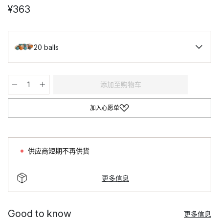
¥363
20 balls
添加至购物车
加入心愿单
供应商短期不再供货
更多信息
Good to know
更多信息