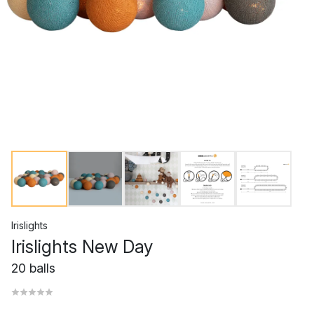
Irislights
Irislights New Day
20 balls