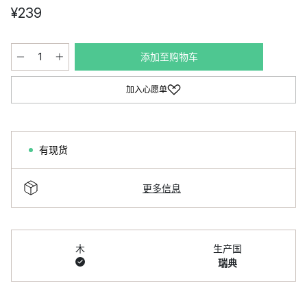
¥239
添加至购物车
加入心愿单
有现货
更多信息
木
生产国
瑞典