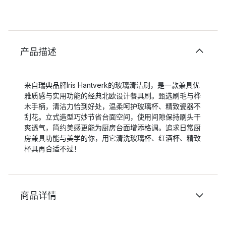
产品描述
来自瑞典品牌Iris Hantverk的玻璃清洁刷，是一款兼具优
雅质感与实用功能的经典北欧设计餐具刷。甄选刷毛与桦
木手柄，清洁力恰到好处，温柔呵护玻璃杯、精致瓷器不
刮花。立式造型巧妙节省台面空间，使用间隙保持刷头干
爽透气，简约美感更能为厨房台面增添格调。追求日常厨
房兼具功能与美学的你，用它清洗玻璃杯、红酒杯、精致
杯具再合适不过！
商品详情