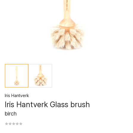
Iris Hantverk
Iris Hantverk Glass brush
birch