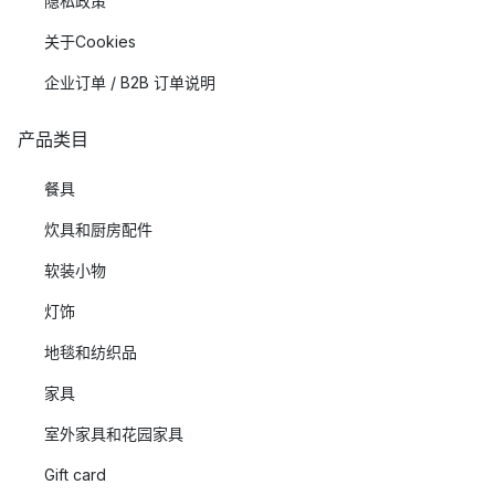
隐私政策
关于Cookies
企业订单 / B2B 订单说明
产品类目
餐具
炊具和厨房配件
软装小物
灯饰
地毯和纺织品
家具
室外家具和花园家具
Gift card