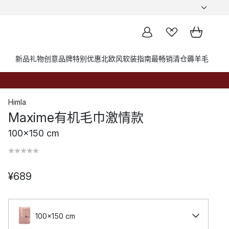
新品
礼物创意
品牌
特别优惠
北欧风软装指南
最畅销
清仓薅羊毛
Himla
Maxime有机毛巾激情款
100x150 cm
¥689
100x150 cm