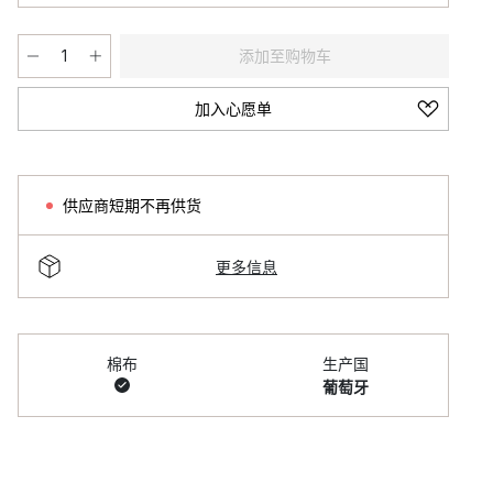
添加至购物车
加入心愿单
供应商短期不再供货
更多信息
棉布
生产国
葡萄牙