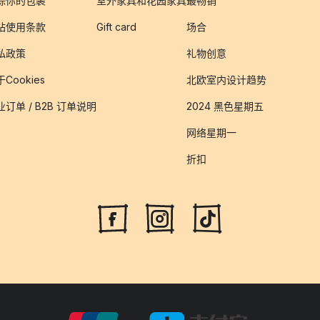
踪你的包裹
室外家具和花园家具
最畅销
站使用条款
Gift card
场合
私政策
礼物创意
Cookies
北欧室内设计趋势
业订单 / B2B 订单说明
2024 黑色星期五
网络星期一
折扣