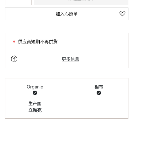
加入心愿单
供应商短期不再供货
更多信息
Organic
棉布
生产国
立陶宛