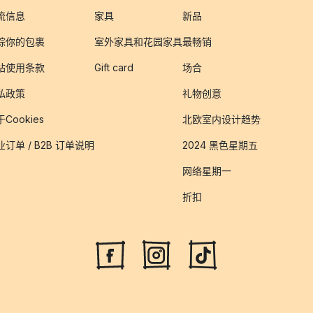
流信息
家具
新品
踪你的包裹
室外家具和花园家具
最畅销
站使用条款
Gift card
场合
私政策
礼物创意
Cookies
北欧室内设计趋势
业订单 / B2B 订单说明
2024 黑色星期五
网络星期一
折扣