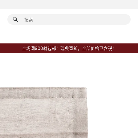
全场满900就包邮！瑞典直邮，全部价格已含税！