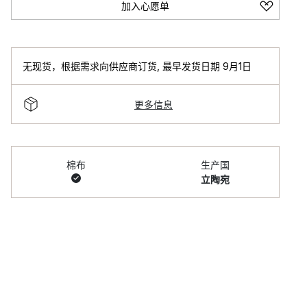
加入心愿单
无现货，根据需求向供应商订货
,
最早发货日期 9月1日
更多信息
棉布
生产国
立陶宛