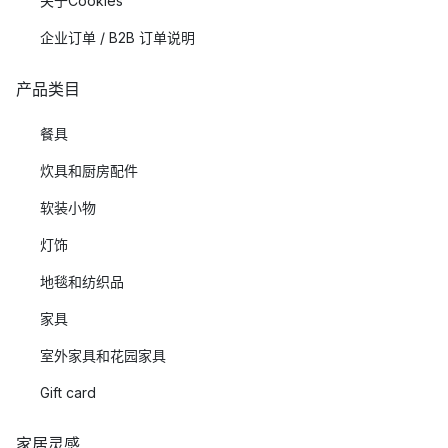
关于Cookies
企业订单 / B2B 订单说明
产品类目
餐具
炊具和厨房配件
软装小物
灯饰
地毯和纺织品
家具
室外家具和花园家具
Gift card
家居灵感