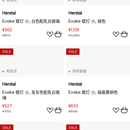
有现货
即将售罄
Herstal
Herstal
Evoke 壁灯 小, 白色配乳白玻璃
Evoke 壁灯 小, 铬色
¥562
¥1,139
¥813
¥1,480
SALE
SALE
有现货
即将售罄
Herstal
Herstal
Evoke 壁灯 小, 炭灰色配乳白玻
Evoke 壁灯 小, 缎面黄铜色
璃
¥527
¥653
¥792
¥848
SALE
SALE