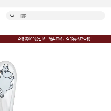
全场满900就包邮！瑞典直邮，全部价格已含税！