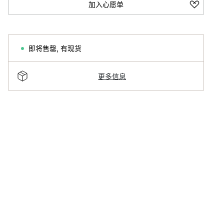
加入心愿单
即将售罄
,
有现货
更多信息