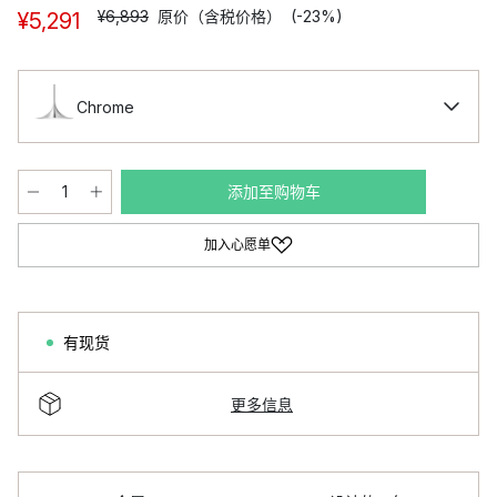
¥6,893
原价（含税价格）
(-23%)
¥5,291
Chrome
添加至购物车
加入心愿单
有现货
更多信息