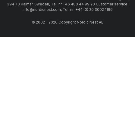
394 70 Kalmar, Sweden, Tel. nr +46 480 44 99 20 Customer service:
info@nordicnest.com, Tel. nr: +44 (0) 20 3002 1196
© 2002 - 2026 Copyright Nordic Nest AB