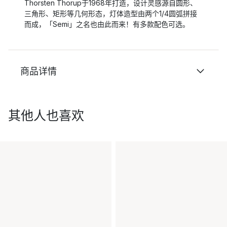
Thorsten Thorup于1968年打造，设计灵感源自圆形、
三角形、矩形等几何形态，灯体造型由两个1/4圆弧拼接
而成，「Semi」之名也由此而来！有多款配色可选。
商品详情
其他人也喜欢