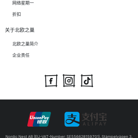
网络星期一
折扣
关于北欧之巢
北欧之巢简介
企业责任
Nordic Nest AB (EU-VAT-Number: SE556628159701), Stämpelvägen 3,