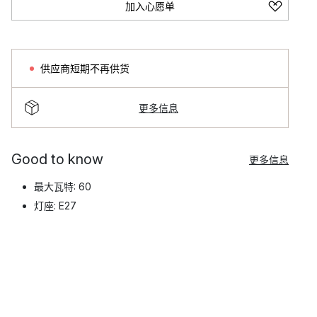
加入心愿单
供应商短期不再供货
更多信息
Good to know
更多信息
最大瓦特: 60
灯座: E27