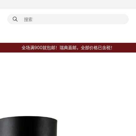
全场满900就包邮！瑞典直邮，全部价格已含税！