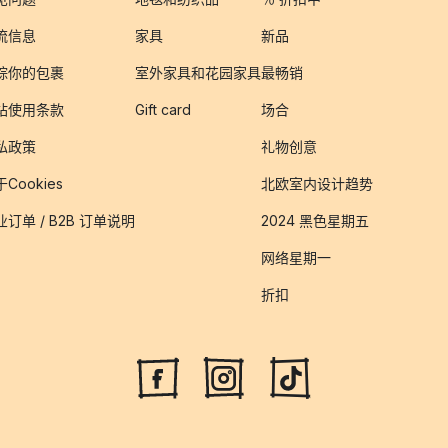
流信息
家具
新品
踪你的包裹
室外家具和花园家具
最畅销
站使用条款
Gift card
场合
私政策
礼物创意
Cookies
北欧室内设计趋势
业订单 / B2B 订单说明
2024 黑色星期五
网络星期一
折扣