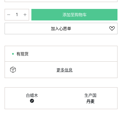
添加至购物车
加入心愿单
有现货
更多信息
白蜡木
生产国
丹麦