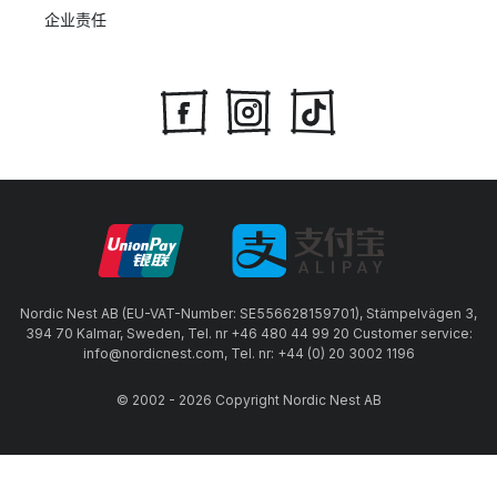
企业责任
Nordic Nest AB (EU-VAT-Number: SE556628159701), Stämpelvägen 3,
394 70 Kalmar, Sweden, Tel. nr +46 480 44 99 20 Customer service:
info@nordicnest.com, Tel. nr: +44 (0) 20 3002 1196
© 2002 - 2026 Copyright Nordic Nest AB