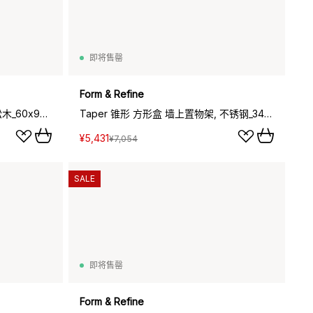
即将售罄
Form & Refine
Beam 横梁 墙上置物架, 深棕色松木_60x90.5x25cm
Taper 锥形 方形盒 墙上置物架, 不锈钢_34x35cm
¥5,431
¥7,054
SALE
即将售罄
Form & Refine