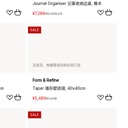
Journal Organiser 记事收纳边桌, 橡木
¥7,288
¥9,346.24
SALE
无现货，根据需求向供应商订货
Form & Refine
cm
Taper 锥形壁挂镜, 40x40cm
¥5,489
¥7,418
SALE