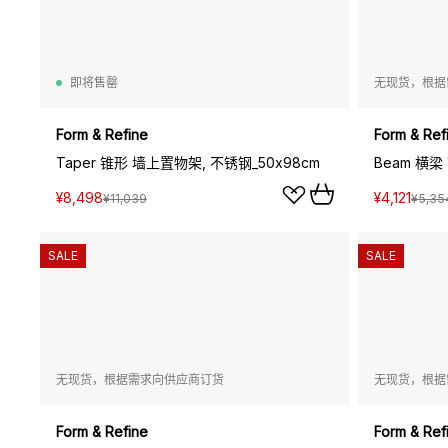
即将售罄
无现货，根据
Form & Refine
Form & Ref
Taper 锥形 墙上置物架, 不锈钢_50x98cm
¥8,498
¥4,121
¥11,039
¥5,35
SALE
SALE
无现货，根据需求向供应商订货
无现货，根据
Form & Refine
Form & Ref