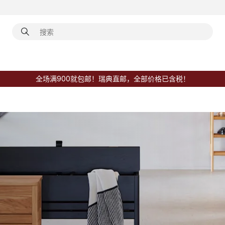
全场满900就包邮！瑞典直邮，全部价格已含税！