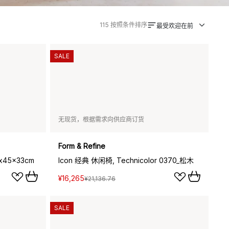
115
按照条件排序
最受欢迎在前
SALE
无现货，根据需求向供应商订货
Form & Refine
x45x33cm
Icon 经典 休闲椅, Technicolor 0370_松木
¥16,265
¥21,136.76
SALE