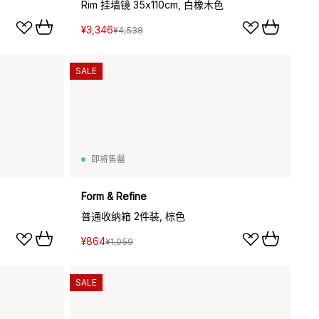
Rim 挂墙镜 35x110cm, 白橡木色
¥3,346
¥4,538
SALE
即将售罄
Form & Refine
普通收纳箱 2件装, 棕色
¥864
¥1,059
SALE