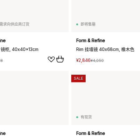
需求向供应商订货
即将售罄
ine
Form & Refine
 镜柜, 40x40x13cm
Rim 挂墙镜 40x68cm, 橡木色
¥2,846
18
¥4,050
SALE
有现货
ine
Form & Refine