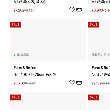
A 线形洗衣篮, 橡木色
A 线形洗衣
¥7,202
¥6,933
¥9,764
¥9,3
SALE
SALE
即将售罄
无现货，根据
Form & Refine
Form & Ref
Rim 钉板 75x75cm, 橡木色
Nest 垃圾
¥3,700
¥2,132
¥4,994
¥2,89
SALE
SALE