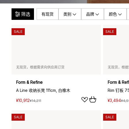
筛选
有现货
类别
品牌
颜色
SALE
SALE
无现货，根据需求向供应商订货
无现货，根据
Form & Refine
Form & Ref
A Line 收纳长凳 111cm, 白橡木
Rim 钉板 
¥10,912
¥3,494
¥14,211
¥4,9
SALE
SALE