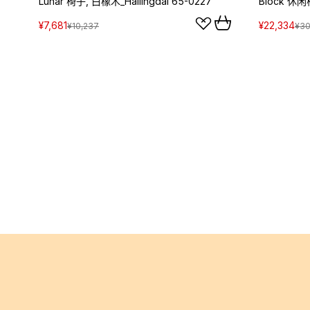
Lunar 椅子, 白橡木_Hallingdal 65-0227
Block 休闲椅
¥7,681
¥22,334
¥10,237
¥30