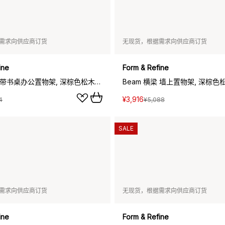
需求向供应商订货
无现货，根据需求向供应商订货
ine
Form & Refine
Beam 横梁 带书桌办公置物架, 深棕色松木_60x90.5x40cm
¥3,916
4
¥5,088
SALE
需求向供应商订货
无现货，根据需求向供应商订货
ine
Form & Refine