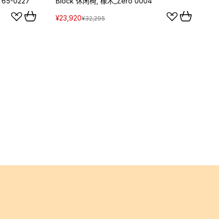
 65-0227
Block 休闲椅, 橡木_Zero 0004
¥23,920
¥32,295