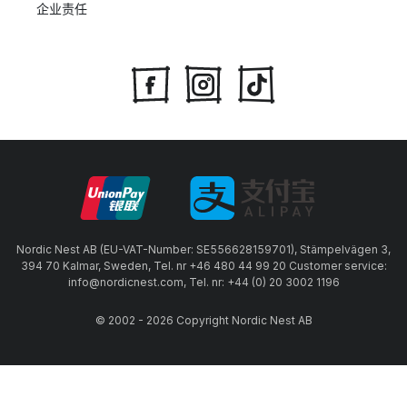
企业责任
Nordic Nest AB (EU-VAT-Number: SE556628159701), Stämpelvägen 3,
394 70 Kalmar, Sweden, Tel. nr +46 480 44 99 20 Customer service:
info@nordicnest.com, Tel. nr: +44 (0) 20 3002 1196
© 2002 - 2026 Copyright Nordic Nest AB