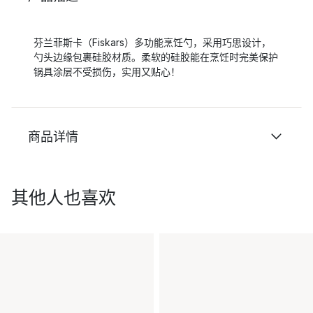
芬兰菲斯卡（Fiskars）多功能烹饪勺，采用巧思设计，
勺头边缘包裹硅胶材质。柔软的硅胶能在烹饪时完美保护
锅具涂层不受损伤，实用又贴心！
商品详情
其他人也喜欢