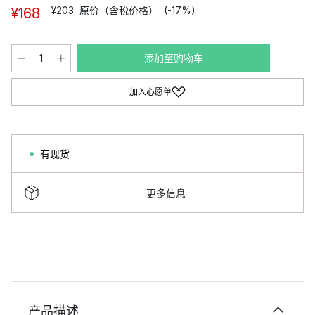
¥203
原价（含税价格）
(-17%)
¥168
添加至购物车
加入心愿单
有现货
更多信息
产品描述