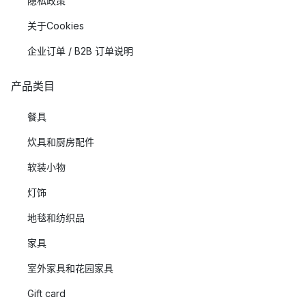
隐私政策
关于Cookies
企业订单 / B2B 订单说明
产品类目
餐具
炊具和厨房配件
软装小物
灯饰
地毯和纺织品
家具
室外家具和花园家具
Gift card