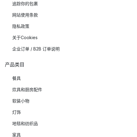
追踪你的包裹
网站使用条款
隐私政策
关于Cookies
企业订单 / B2B 订单说明
产品类目
餐具
炊具和厨房配件
软装小物
灯饰
地毯和纺织品
家具