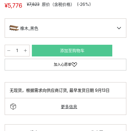
¥7,823
原价（含税价格）
(-26%)
¥5,776
橡木_黑色
添加至购物车
加入心愿单
无现货，根据需求向供应商订货
,
最早发货日期 9月13日
更多信息