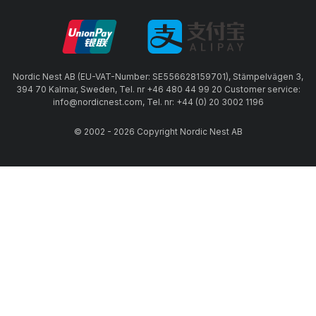
Nordic Nest AB (EU-VAT-Number: SE556628159701), Stämpelvägen 3,
394 70 Kalmar, Sweden, Tel. nr +46 480 44 99 20 Customer service:
info@nordicnest.com, Tel. nr: +44 (0) 20 3002 1196
© 2002 - 2026 Copyright Nordic Nest AB