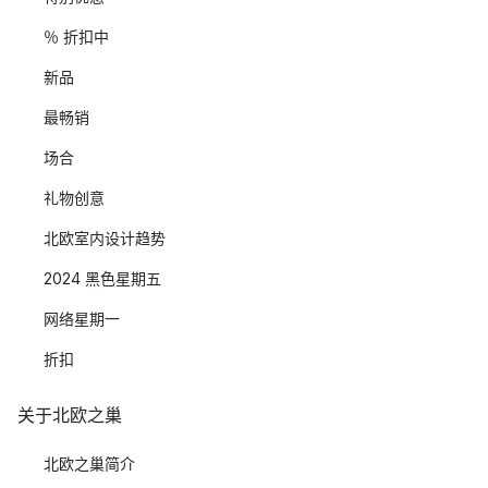
％ 折扣中
新品
最畅销
场合
礼物创意
北欧室内设计趋势
2024 黑色星期五
网络星期一
折扣
关于北欧之巢
北欧之巢简介