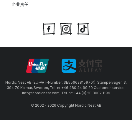
企业责任
Nordic Nest AB (EU-VAT-Number: SE556628159701), Stämpelvägen 3,
394 70 Kalmar, Sweden, Tel. nr +46 480 44 99 20 Customer service:
info@nordicnest.com, Tel. nr: +44 (0) 20 3002 1196
© 2002 - 2026 Copyright Nordic Nest AB