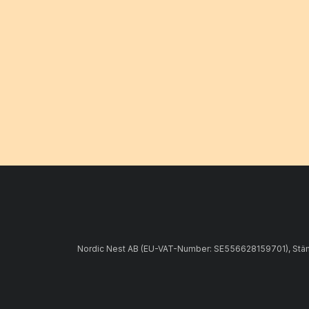
Nordic Nest AB (EU-VAT-Number: SE556628159701), Stämpe