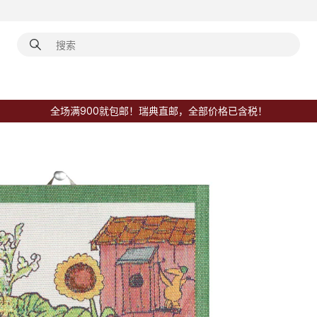
全场满900就包邮！瑞典直邮，全部价格已含税！