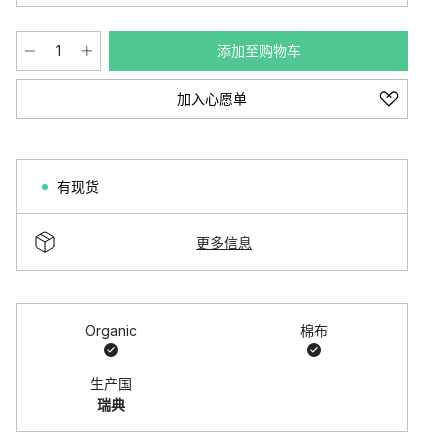
添加至购物车
加入心愿单
有现货
更多信息
Organic
棉布
生产国
瑞典