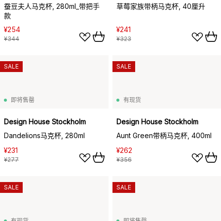
蚕豆夫人马克杯, 280ml_带把手
草莓家族带柄马克杯, 40厘升
款
¥254
¥241
¥344
¥323
SALE
SALE
即将售罄
有现货
Design House Stockholm
Design House Stockholm
Dandelions马克杯, 280ml
Aunt Green带柄马克杯, 400ml
¥231
¥262
¥277
¥356
SALE
SALE
有现货
即将售罄