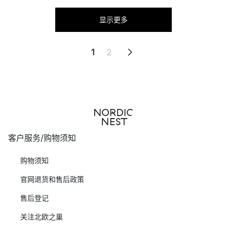
显示更多
1
2
客户服务/购物须知
购物须知
官网退货和售后政策
售后登记
关注北欧之巢