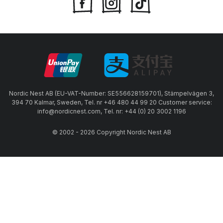
Nordic Nest AB (EU-VAT-Number: SE556628159701), Stämpelvägen 3,
394 70 Kalmar, Sweden, Tel. nr +46 480 44 99 20 Customer service:
info@nordicnest.com, Tel. nr: +44 (0) 20 3002 1196
© 2002 - 2026 Copyright Nordic Nest AB