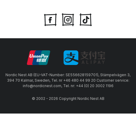
Nordic Nest AB (EU-VAT-Number: SE556628159701), Stämpelvägen 3,
394 70 Kalmar, Sweden, Tel. nr +46 480 44 99 20 Customer service:
info@nordicnest.com, Tel. nr: +44 (0) 20 3002 1196
© 2002 - 2026 Copyright Nordic Nest AB