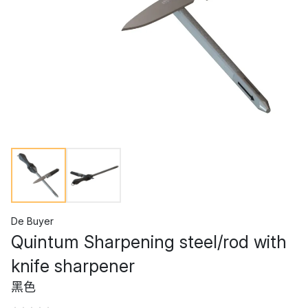
De Buyer
Quintum Sharpening steel/rod with
knife sharpener
黑色