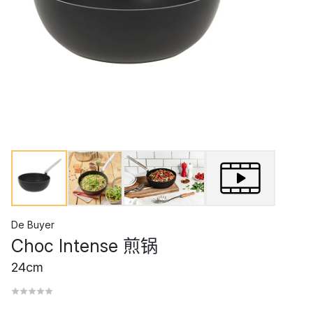
De Buyer
Choc Intense 煎锅
24cm