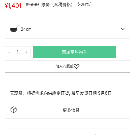
¥1,899
原价（含税价格）
(-26%)
¥1,401
24cm
添加至购物车
加入心愿单
无现货，根据需求向供应商订货
,
最早发货日期 9月6日
更多信息