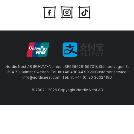
Nordic Nest AB (EU-VAT-Number: SE556628159701), Stämpelvägen 3,
394 70 Kalmar, Sweden, Tel. nr +46 480 44 99 20 Customer service:
info@nordicnest.com, Tel. nr: +44 (0) 20 3002 1196
© 2002 - 2026 Copyright Nordic Nest AB