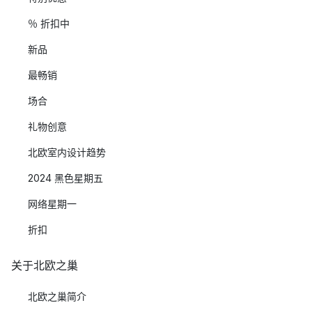
％ 折扣中
新品
最畅销
场合
礼物创意
北欧室内设计趋势
2024 黑色星期五
网络星期一
折扣
关于北欧之巢
北欧之巢简介