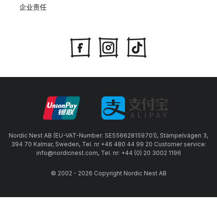
企业责任
Nordic Nest AB (EU-VAT-Number: SE556628159701), Stämpelvägen 3,
394 70 Kalmar, Sweden, Tel. nr +46 480 44 99 20 Customer service:
info@nordicnest.com, Tel. nr: +44 (0) 20 3002 1196
© 2002 - 2026 Copyright Nordic Nest AB