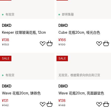
有现货
即将售罄
DBKD
DBKD
Keeper 纹理玻璃花瓶, 12cm
Cube 花瓶20cm, 哑光白色
¥138
¥166
¥153
¥199
SALE
SALE
有现货
无现货，根据需求向供应商订货
DBKD
DBKD
Wave 花瓶20cm, 铸铁色
Wave 花瓶20cm, 亮面鼹鼠色
¥131
¥138
¥142
¥148