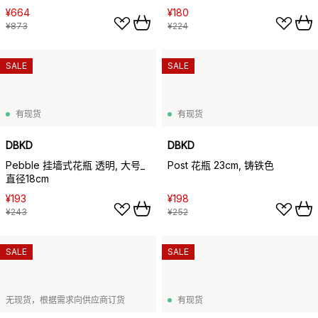
¥664
¥180
¥873
¥224
SALE
SALE
有现货
有现货
DBKD
DBKD
Pebble 挂墙式花瓶 透明, 大号_
Post 花瓶 23cm, 铸铁色
直径18cm
¥193
¥198
¥243
¥252
SALE
SALE
无现货，根据需求向供应商订货
有现货