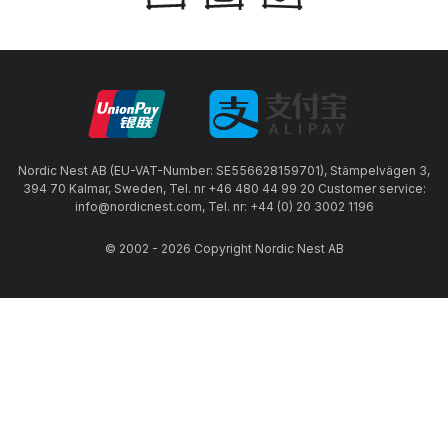
Nordic Nest AB (EU-VAT-Number: SE556628159701), Stämpelvägen 3,
394 70 Kalmar, Sweden, Tel. nr +46 480 44 99 20 Customer service:
info@nordicnest.com, Tel. nr: +44 (0) 20 3002 1196
© 2002 - 2026 Copyright Nordic Nest AB