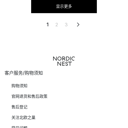
显示更多
1
2
3
客户服务/购物须知
购物须知
官网退货和售后政策
售后登记
关注北欧之巢
常见问题