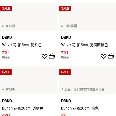
SALE
SALE
有现货
即将售罄
DBKD
DBKD
Wave 花瓶15cm, 铸铁色
Wave 花瓶15cm, 亮面鼹鼠色
¥184
¥181
¥229
¥225
SALE
SALE
有现货
无现货，根据需求向供应商订货
DBKD
DBKD
Bunch 花瓶20cm, 透明色
Bunch 花瓶20cm, 棕色
¥275
¥311