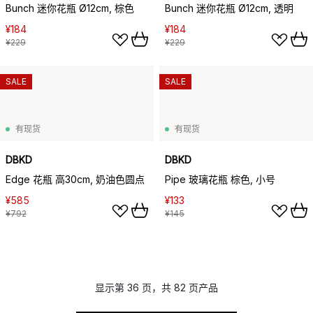
Bunch 迷你花瓶 Ø12cm, 棕色
Bunch 迷你花瓶 Ø12cm, 透明
¥184
¥184
¥229
¥229
SALE
SALE
有现货
有现货
DBKD
DBKD
Edge 花瓶 高30cm, 奶油色圆点
Pipe 玻璃花瓶 棕色, 小号
¥585
¥133
¥792
¥145
显示第 36 页，共 82 页产品