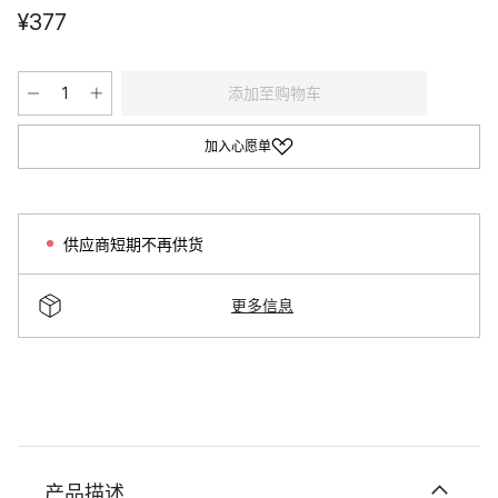
¥377
添加至购物车
加入心愿单
供应商短期不再供货
更多信息
产品描述