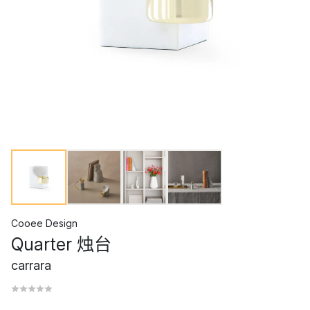
Cooee Design
Quarter 烛台
carrara