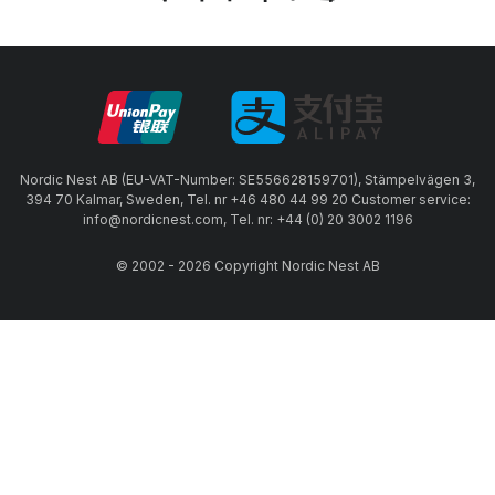
Nordic Nest AB (EU-VAT-Number: SE556628159701), Stämpelvägen 3,
394 70 Kalmar, Sweden, Tel. nr +46 480 44 99 20 Customer service:
info@nordicnest.com, Tel. nr: +44 (0) 20 3002 1196
© 2002 - 2026 Copyright Nordic Nest AB