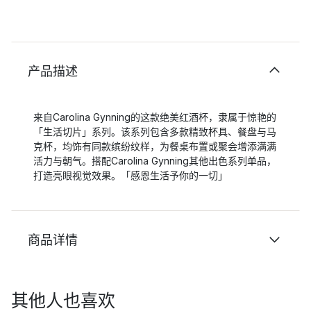
产品描述
来自Carolina Gynning的这款绝美红酒杯，隶属于惊艳的
「生活切片」系列。该系列包含多款精致杯具、餐盘与马
克杯，均饰有同款缤纷纹样，为餐桌布置或聚会增添满满
活力与朝气。搭配Carolina Gynning其他出色系列单品，
打造亮眼视觉效果。「感恩生活予你的一切」
商品详情
其他人也喜欢