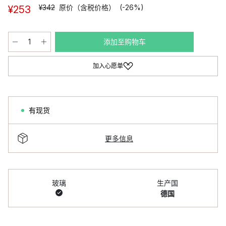
¥342
原价（含税价格）
(-26%)
¥253
添加至购物车
加入心愿单
有现货
更多信息
玻璃
生产国
德国