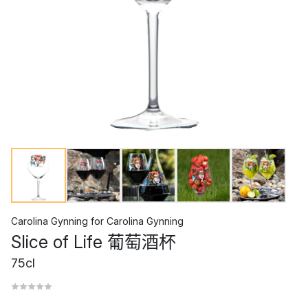
Carolina Gynning
for
Carolina Gynning
Slice of Life 葡萄酒杯
75cl