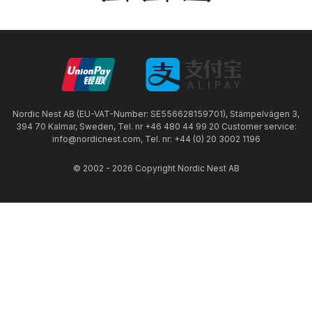
Nordic Nest AB (EU-VAT-Number: SE556628159701), Stämpelvägen 3,
394 70 Kalmar, Sweden, Tel. nr +46 480 44 99 20 Customer service:
info@nordicnest.com, Tel. nr: +44 (0) 20 3002 1196
© 2002 - 2026 Copyright Nordic Nest AB