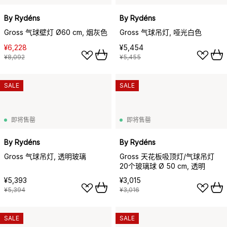
By Rydéns
By Rydéns
Gross 气球壁灯 Ø60 cm, 烟灰色
Gross 气球吊灯, 哑光白色
¥6,228
¥5,454
¥8,092
¥5,455
SALE
SALE
即将售罄
即将售罄
By Rydéns
By Rydéns
Gross 气球吊灯, 透明玻璃
Gross 天花板吸顶灯/气球吊灯
20个玻璃球 Ø 50 cm, 透明
¥5,393
¥3,015
¥5,394
¥3,016
SALE
SALE