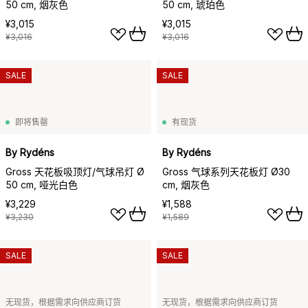
50 cm, 烟灰色
50 cm, 琥珀色
¥3,015
¥3,015
¥3,016
¥3,016
SALE
SALE
即将售罄
有现货
By Rydéns
By Rydéns
Gross 天花板吸顶灯/气球吊灯 Ø
Gross 气球系列天花板灯 Ø30
50 cm, 哑光白色
cm, 烟灰色
¥3,229
¥1,588
¥3,230
¥1,589
SALE
SALE
无现货，根据需求向供应商订货
无现货，根据需求向供应商订货