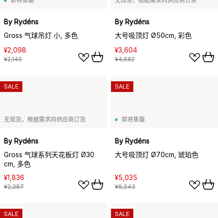
即将售罄
无现货，根据需求向供应商订货
By Rydéns
By Rydéns
Gross 气球吊灯 小, 多色
大号吸顶灯 Ø50cm, 彩色
¥2,098
¥3,604
¥2,149
¥4,682
SALE
SALE
无现货，根据需求向供应商订货
即将售罄
By Rydéns
By Rydéns
Gross 气球系列天花板灯 Ø30
大号吸顶灯 Ø70cm, 琥珀色
cm, 多色
¥1,836
¥5,035
¥2,387
¥6,543
SALE
SALE