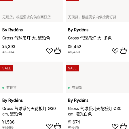
无现货，根据需求向供应商订货
无现货，根据需求向供应商订货
By Rydéns
By Rydéns
Gross 气球吊灯 大, 琥珀色
Gross 气球吊灯 大, 多色
¥5,393
¥5,452
¥5,394
¥5,453
SALE
SALE
有现货
有现货
By Rydéns
By Rydéns
Gross 气球系列天花板灯 Ø30
Gross 气球系列天花板灯 Ø30
cm, 琥珀色
cm, 哑光白色
¥1,588
¥1,674
¥1,589
¥1,675