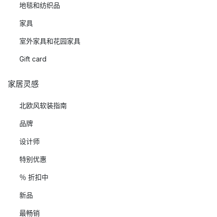
地毯和纺织品
家具
室外家具和花园家具
Gift card
家居灵感
北欧风软装指南
品牌
设计师
特别优惠
％ 折扣中
新品
最畅销