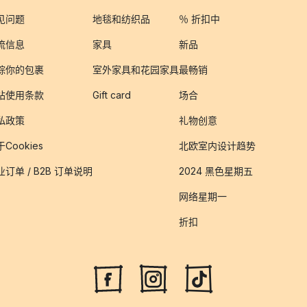
见问题
地毯和纺织品
％ 折扣中
流信息
家具
新品
踪你的包裹
室外家具和花园家具
最畅销
站使用条款
Gift card
场合
私政策
礼物创意
Cookies
北欧室内设计趋势
业订单 / B2B 订单说明
2024 黑色星期五
网络星期一
折扣