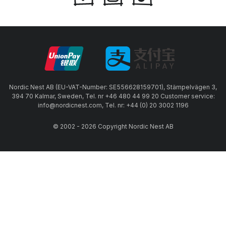
Nordic Nest AB (EU-VAT-Number: SE556628159701), Stämpelvägen 3,
394 70 Kalmar, Sweden, Tel. nr +46 480 44 99 20 Customer service:
info@nordicnest.com, Tel. nr: +44 (0) 20 3002 1196
© 2002 - 2026 Copyright Nordic Nest AB