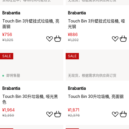
货物在途中，等待时间可能较长
无现货，根据需求向供应商订货
Brabantia
Brabantia
Touch Bin 3升壁挂式垃圾桶, 亮
Touch Bin 3升壁挂式垃圾桶, 哑
面钢
光钢
¥756
¥886
¥1,025
¥1,202
SALE
SALE
即将售罄
无现货，根据需求向供应商订货
Brabantia
Brabantia
Touch Bin 30升垃圾桶, 哑光黑
Touch Bin 30升垃圾桶, 亮面钢
色
¥1,964
¥1,871
¥2,359
¥2,376