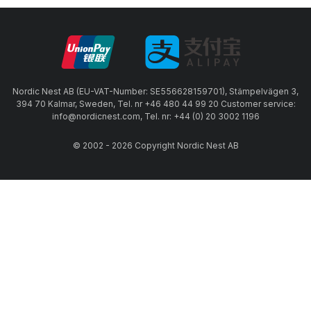
Nordic Nest AB (EU-VAT-Number: SE556628159701), Stämpelvägen 3,
394 70 Kalmar, Sweden, Tel. nr +46 480 44 99 20 Customer service:
info@nordicnest.com, Tel. nr: +44 (0) 20 3002 1196
© 2002 - 2026 Copyright Nordic Nest AB