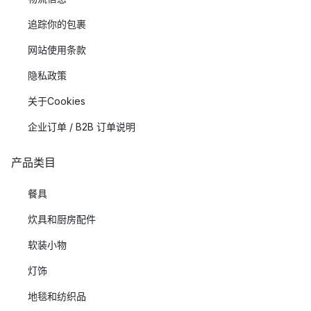
追踪你的包裹
网站使用条款
隐私政策
关于Cookies
企业订单 / B2B 订单说明
产品类目
餐具
炊具和厨房配件
软装小物
灯饰
地毯和纺织品