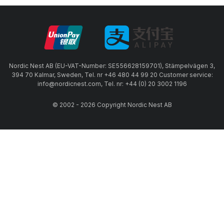
Nordic Nest AB (EU-VAT-Number: SE556628159701), Stämpelvägen 3,
394 70 Kalmar, Sweden, Tel. nr +46 480 44 99 20 Customer service:
info@nordicnest.com, Tel. nr: +44 (0) 20 3002 1196
© 2002 - 2026 Copyright Nordic Nest AB