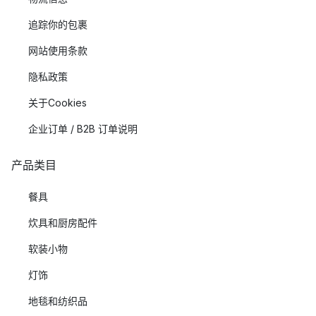
追踪你的包裹
网站使用条款
隐私政策
关于Cookies
企业订单 / B2B 订单说明
产品类目
餐具
炊具和厨房配件
软装小物
灯饰
地毯和纺织品