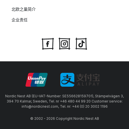
北欧之巢简介
企业责任
Nordic Nest AB (EU-VAT-Number: SE556628159701), Stämpelvägen 3,
394 70 Kalmar, Sweden, Tel. nr +46 480 44 99 20 Customer service:
info@nordicnest.com, Tel. nr: +44 (0) 20 3002 1196
© 2002 - 2026 Copyright Nordic Nest AB