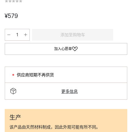
¥579
添加至购物车
加入心愿单
供应商短期不再供货
更多信息
生产
该产品由天然材料制成，因此外观可能有所不同。