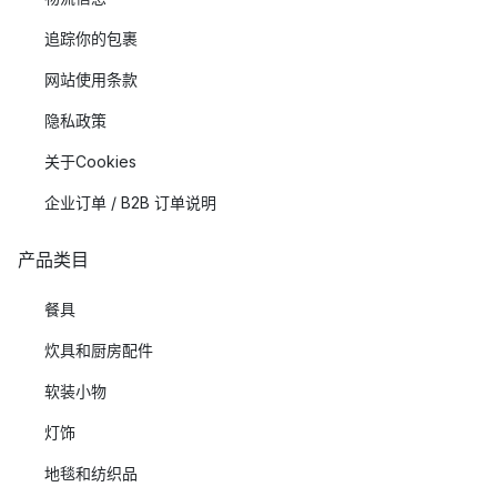
追踪你的包裹
网站使用条款
隐私政策
关于Cookies
企业订单 / B2B 订单说明
产品类目
餐具
炊具和厨房配件
软装小物
灯饰
地毯和纺织品