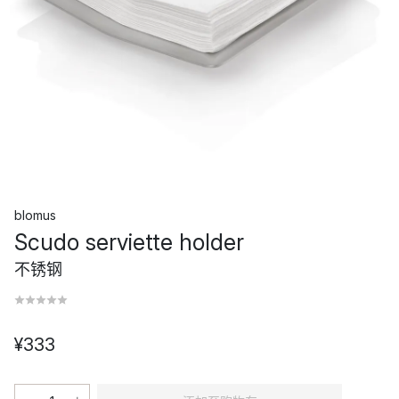
blomus
Scudo serviette holder
不锈钢
¥333