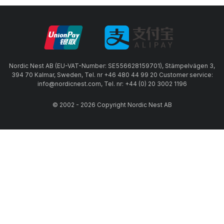
Nordic Nest AB (EU-VAT-Number: SE556628159701), Stämpelvägen 3,
394 70 Kalmar, Sweden, Tel. nr +46 480 44 99 20 Customer service:
info@nordicnest.com, Tel. nr: +44 (0) 20 3002 1196
© 2002 - 2026 Copyright Nordic Nest AB