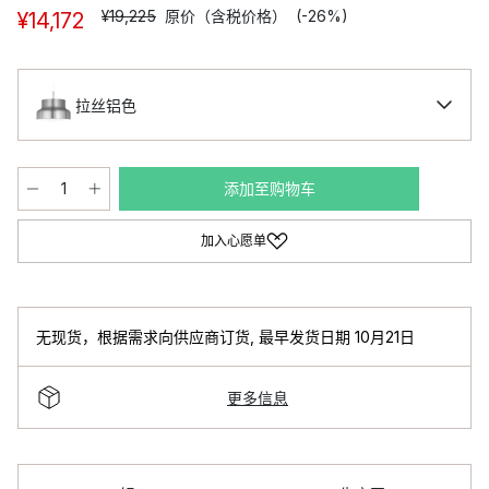
¥19,225
原价（含税价格）
(-26%)
¥14,172
拉丝铝色
添加至购物车
加入心愿单
无现货，根据需求向供应商订货
,
最早发货日期 10月21日
更多信息