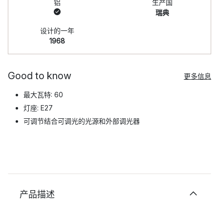
铝
生产国
瑞典
设计的一年
1968
Good to know
更多信息
最大瓦特: 60
灯座: E27
可调节结合可调光的光源和外部调光器
产品描述