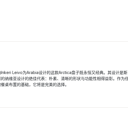
Inkeri Leivo为Arabia设计的这款Arctica盘子既永恒又经典。其设计是斯
堪的纳维亚设计的绝佳代表：朴素、清晰的形状与功能性相得益彰。作为
何餐桌布置的基础，它将是完美的选择。