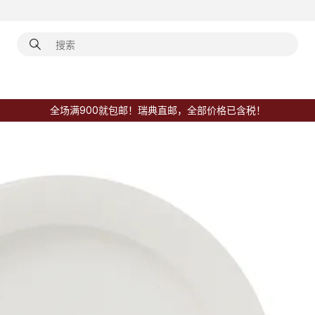
全场满900就包邮！瑞典直邮，全部价格已含税！