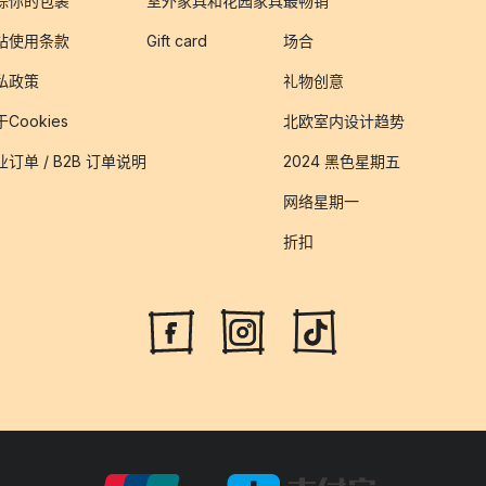
踪你的包裹
室外家具和花园家具
最畅销
站使用条款
Gift card
场合
私政策
礼物创意
Cookies
北欧室内设计趋势
业订单 / B2B 订单说明
2024 黑色星期五
网络星期一
折扣