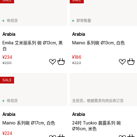
有现货
即将售罄
Arabia
Arabia
Emilia 艾米丽系列 碗 Ø13cm, 黑
Mainio 系列碗 Ø13cm, 白色
白
¥234
¥186
¥299
¥223
SALE
有现货
无现货，根据需求向供应商订货
Arabia
Arabia
Mainio 系列碗 Ø17cm, 白色
24时 Tuokio 晨露系列 碗
Ø16cm, 米色
¥224