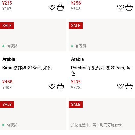
¥235
¥256
¥267
¥333
SALE
SALE
有现货
有现货
Arabia
Arabia
Kirnu 装饰碗 Ø16cm, 米色
Paratiisi 硕果系列 碗 Ø17cm, 蓝
色
¥468
¥335
¥608
¥378
SALE
SALE
有现货
货物在途中，等待时间可能较长