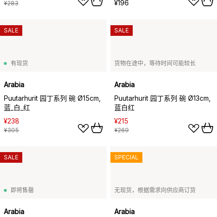
¥196
¥283
SALE
SALE
有现货
货物在途中，等待时间可能较长
Arabia
Arabia
Puutarhurit 园丁系列 碗 Ø15cm,
Puutarhurit 园丁系列 碗 Ø13cm,
蓝_白_红
蓝白红
¥238
¥215
¥305
¥269
SALE
SPECIAL
即将售罄
无现货，根据需求向供应商订货
Arabia
Arabia