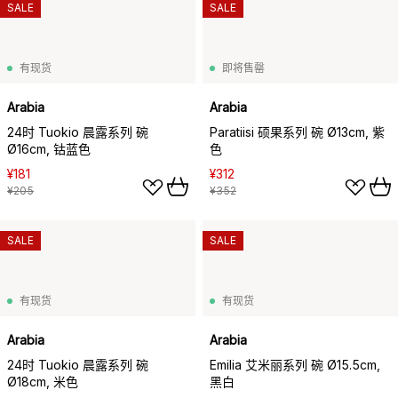
SALE
SALE
有现货
即将售罄
Arabia
Arabia
24时 Tuokio 晨露系列 碗
Paratiisi 硕果系列 碗 Ø13cm, 紫
Ø16cm, 钴蓝色
色
¥181
¥312
¥205
¥352
SALE
SALE
有现货
有现货
Arabia
Arabia
24时 Tuokio 晨露系列 碗
Emilia 艾米丽系列 碗 Ø15.5cm,
Ø18cm, 米色
黑白