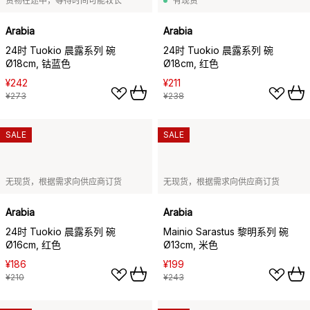
货物在途中，等待时间可能较长
有现货
Arabia
Arabia
24时 Tuokio 晨露系列 碗
24时 Tuokio 晨露系列 碗
Ø18cm, 钴蓝色
Ø18cm, 红色
¥242
¥211
¥273
¥238
SALE
SALE
无现货，根据需求向供应商订货
无现货，根据需求向供应商订货
Arabia
Arabia
24时 Tuokio 晨露系列 碗
Mainio Sarastus 黎明系列 碗
Ø16cm, 红色
Ø13cm, 米色
¥186
¥199
¥210
¥243