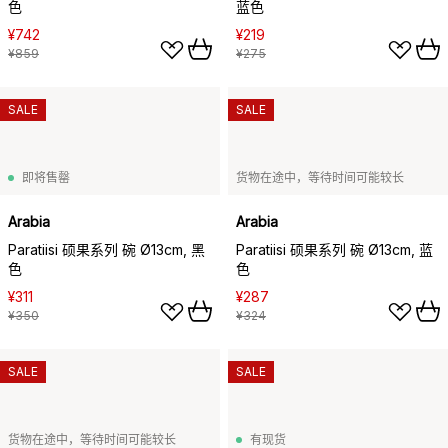
色
蓝色
¥742
¥219
¥859
¥275
SALE
SALE
即将售罄
货物在途中，等待时间可能较长
Arabia
Arabia
Paratiisi 硕果系列 碗 Ø13cm, 黑
Paratiisi 硕果系列 碗 Ø13cm, 蓝
色
色
¥311
¥287
¥350
¥324
SALE
SALE
货物在途中，等待时间可能较长
有现货