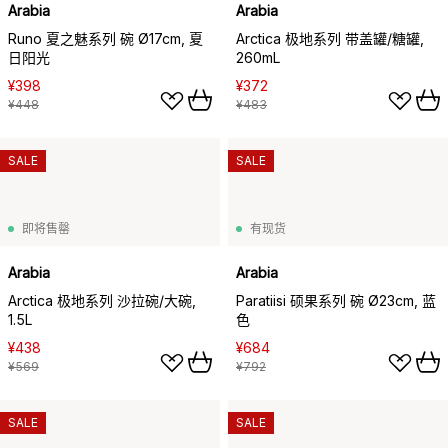
Arabia
Arabia
Runo 夏之魅系列 碗 Ø17cm, 夏
Arctica 极地系列 带盖罐/糖罐,
日阳光
260mL
¥398
¥372
¥448
¥483
SALE
SALE
即将售罄
有现货
Arabia
Arabia
Arctica 极地系列 沙拉碗/大碗,
Paratiisi 硕果系列 碗 Ø23cm, 蓝
1.5L
色
¥438
¥684
¥569
¥792
SALE
SALE