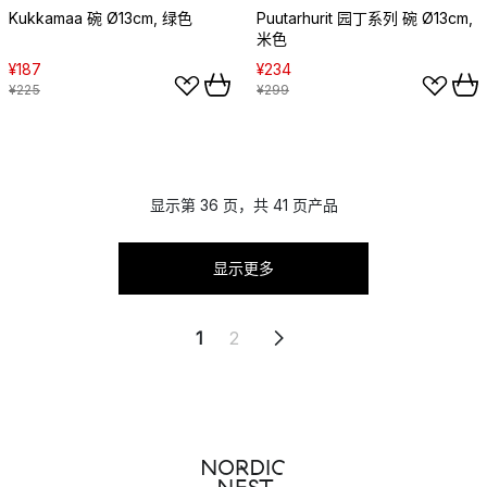
Kukkamaa 碗 Ø13cm, 绿色
Puutarhurit 园丁系列 碗 Ø13cm,
米色
¥187
¥234
¥225
¥299
显示第 36 页，共 41 页产品
显示更多
1
2