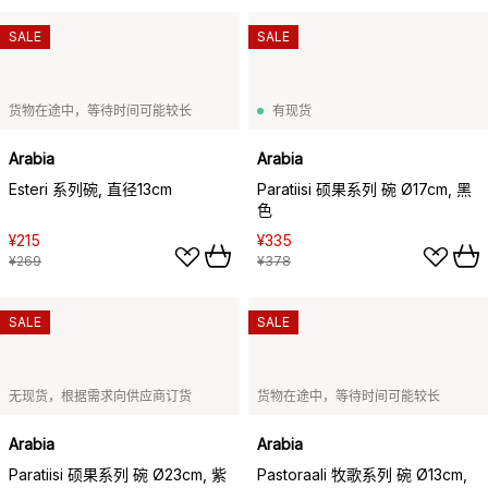
SALE
SALE
货物在途中，等待时间可能较长
有现货
Arabia
Arabia
Esteri 系列碗, 直径13cm
Paratiisi 硕果系列 碗 Ø17cm, 黑
色
¥215
¥335
¥269
¥378
SALE
SALE
无现货，根据需求向供应商订货
货物在途中，等待时间可能较长
Arabia
Arabia
Paratiisi 硕果系列 碗 Ø23cm, 紫
Pastoraali 牧歌系列 碗 Ø13cm,