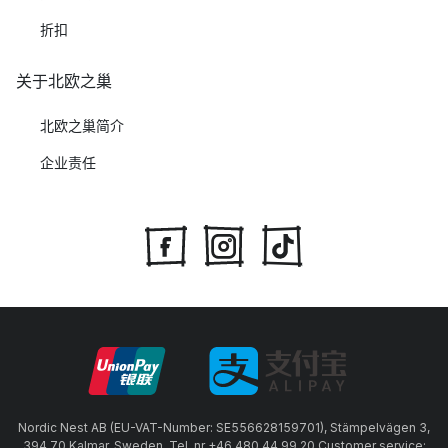
折扣
关于北欧之巢
北欧之巢简介
企业责任
Nordic Nest AB (EU-VAT-Number: SE556628159701), Stämpelvägen 3,
394 70 Kalmar, Sweden, Tel. nr +46 480 44 99 20 Customer service: