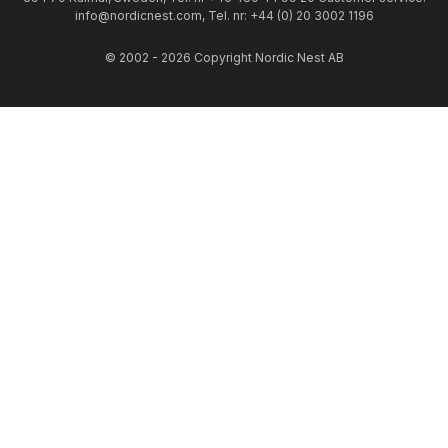
info@nordicnest.com, Tel. nr: +44 (0) 20 3002 1196
© 2002 - 2026 Copyright Nordic Nest AB