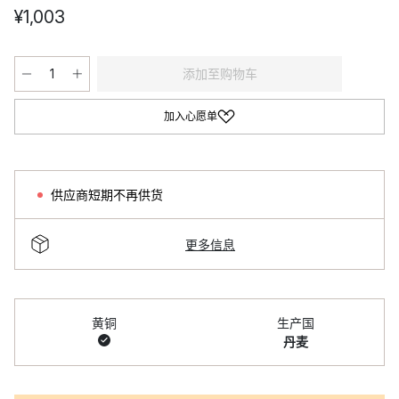
¥1,003
添加至购物车
加入心愿单
供应商短期不再供货
更多信息
黄铜
生产国
丹麦